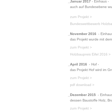
_Januar 2017
- Einhaus -
auch auf Bundesebene wurd
zum Projekt >
Bundeswettbewerb Holzbau
_November 2016
- Einhaus
das Projekt wurde mit dem 
zum Projekt >
Holzbaupreis Eifel 2016 >
_April 2016
- Hof -
das Projekt Hof wird im Gr
zum Projekt >
pdf download >
_Dezember 2015
- Einhaus
dessen Baustoffe Holz, Bru
zum Projekt >