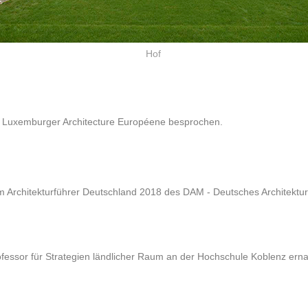
Hof
r Luxemburger Architecture Européene besprochen.
m Architekturführer Deutschland 2018 des DAM - Deutsches Architektur
essor für Strategien ländlicher Raum an der Hochschule Koblenz ern