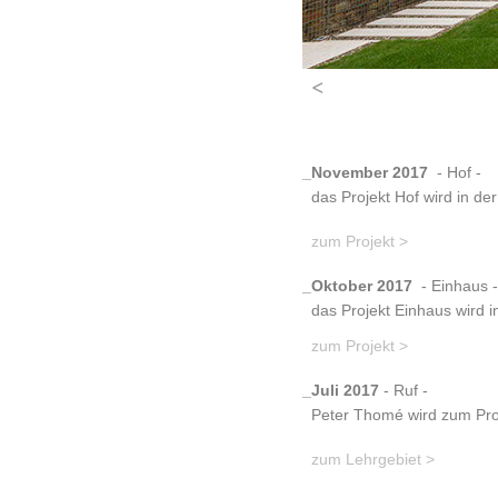
<
_November 2017
- Hof -
das Projekt Hof wird in de
zum Projekt >
_Oktober 2017
- Einhaus -
das Projekt Einhaus wird i
zum Projekt >
_Juli 2017
- Ruf -
Peter Thomé wird zum Prof
zum Lehrgebiet >