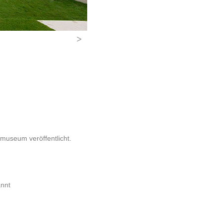
>
museum veröffentlicht.
annt